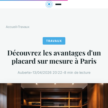
Accueil
›
Travaux
TRAVAUX
Découvrez les avantages d'un
placard sur mesure à Paris
Auberte
•
13/04/2026 20:22
•
8 min de lecture