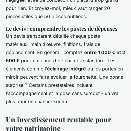
négligée, évite de concevoir un placard trop grand
pour rien. Et croyez-moi, mieux vaut ranger 20
pièces utiles que 50 pièces oubliées.
Le devis : comprendre les postes de dépenses
Un devis transparent détaille chaque poste :
matériaux, main d’œuvre, finitions, frais de
déplacement. En général, comptez
entre 1 000 € et 2
500 €
pour un placard de chambre standard. Les
éléments comme l’
éclairage intégré
ou les portes en
miroir peuvent faire évoluer la fourchette. Une bonne
surprise ? Certains prestataires incluent
l’accompagnement et la pose sans surcoût - un vrai
plus pour un chantier serein.
Un investissement rentable pour
votre patrimoine