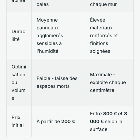
abilité
cales
chaque mur
Moyenne -
Élevée -
panneaux
matériaux
Durab
agglomérés
renforcés et
ilité
sensibles à
finitions
l’humidité
soignées
Optimi
sation
Maximale -
Faible - laisse des
du
exploite chaque
espaces morts
volum
centimètre
e
Entre
800 € et 3
Prix
À partir de
200 €
000 €
selon la
initial
surface