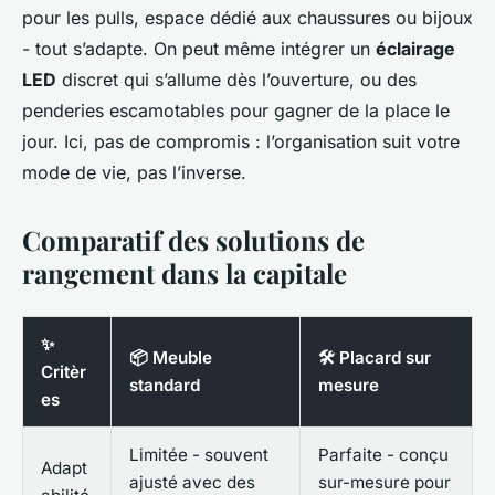
pour les pulls, espace dédié aux chaussures ou bijoux
- tout s’adapte. On peut même intégrer un
éclairage
LED
discret qui s’allume dès l’ouverture, ou des
penderies escamotables pour gagner de la place le
jour. Ici, pas de compromis : l’organisation suit votre
mode de vie, pas l’inverse.
Comparatif des solutions de
rangement dans la capitale
✨
📦 Meuble
🛠️ Placard sur
Critèr
standard
mesure
es
Limitée - souvent
Parfaite - conçu
Adapt
ajusté avec des
sur-mesure pour