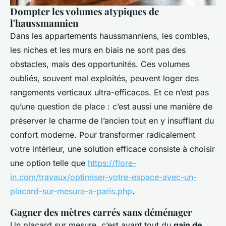
Dompter les volumes atypiques de
l'haussmannien
Dans les appartements haussmanniens, les combles,
les niches et les murs en biais ne sont pas des
obstacles, mais des opportunités. Ces volumes
oubliés, souvent mal exploités, peuvent loger des
rangements verticaux ultra-efficaces. Et ce n’est pas
qu’une question de place : c’est aussi une manière de
préserver le charme de l’ancien tout en y insufflant du
confort moderne. Pour transformer radicalement
votre intérieur, une solution efficace consiste à choisir
une option telle que
https://flore-
in.com/travaux/optimiser-votre-espace-avec-un-
placard-sur-mesure-a-paris.php
.
Gagner des mètres carrés sans déménager
Un placard sur mesure, c’est avant tout du
gain de