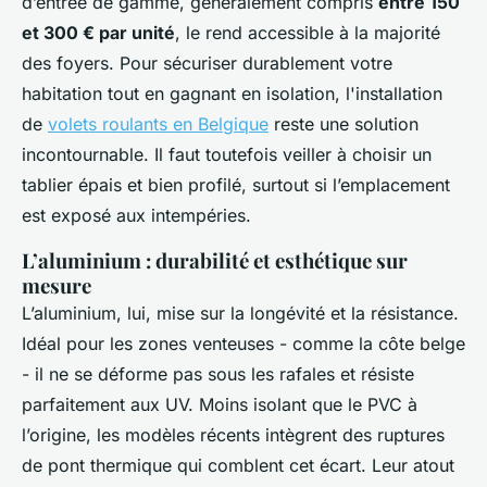
d’entrée de gamme, généralement compris
entre 150
et 300 € par unité
, le rend accessible à la majorité
des foyers. Pour sécuriser durablement votre
habitation tout en gagnant en isolation, l'installation
de
volets roulants en Belgique
reste une solution
incontournable. Il faut toutefois veiller à choisir un
tablier épais et bien profilé, surtout si l’emplacement
est exposé aux intempéries.
L’aluminium : durabilité et esthétique sur
mesure
L’aluminium, lui, mise sur la longévité et la résistance.
Idéal pour les zones venteuses - comme la côte belge
- il ne se déforme pas sous les rafales et résiste
parfaitement aux UV. Moins isolant que le PVC à
l’origine, les modèles récents intègrent des ruptures
de pont thermique qui comblent cet écart. Leur atout