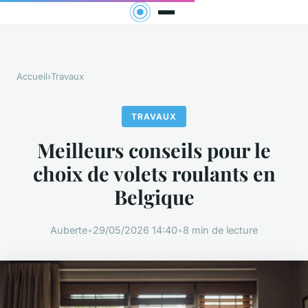
Accueil
›
Travaux
TRAVAUX
Meilleurs conseils pour le
choix de volets roulants en
Belgique
Auberte
•
29/05/2026 14:40
•
8 min de lecture