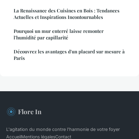
La Renaissance des Cuisines en Bois : Tendances
Actuelles et Inspirations Incontournables
Pourquoi un mur enterré laisse remonter
l'humidité par capillarité
Découvrez les avantages d'un placard sur mesure à
Paris
Flore In
L'agitation du monde contre l'harmonie de votre foyer
Accueil
Mentions légales
Contact