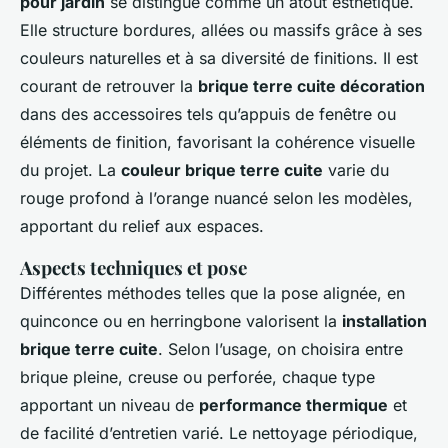
pour jardin
se distingue comme un atout esthétique.
Elle structure bordures, allées ou massifs grâce à ses
couleurs naturelles et à sa diversité de finitions. Il est
courant de retrouver la
brique terre cuite décoration
dans des accessoires tels qu’appuis de fenêtre ou
éléments de finition, favorisant la cohérence visuelle
du projet. La
couleur brique terre cuite
varie du
rouge profond à l’orange nuancé selon les modèles,
apportant du relief aux espaces.
Aspects techniques et pose
Différentes méthodes telles que la pose alignée, en
quinconce ou en herringbone valorisent la
installation
brique terre cuite
. Selon l’usage, on choisira entre
brique pleine, creuse ou perforée, chaque type
apportant un niveau de
performance thermique
et
de facilité d’entretien varié. Le nettoyage périodique,