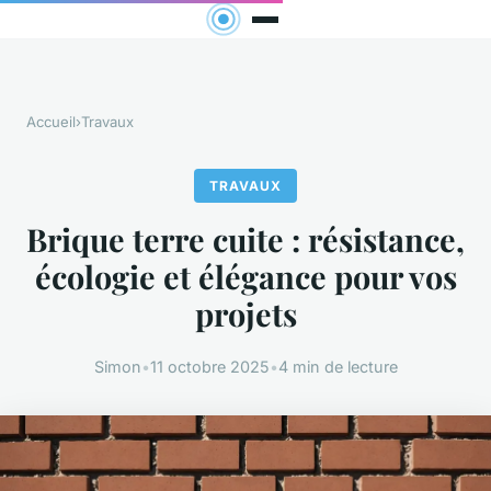
Accueil
›
Travaux
TRAVAUX
Brique terre cuite : résistance,
écologie et élégance pour vos
projets
Simon
•
11 octobre 2025
•
4 min de lecture