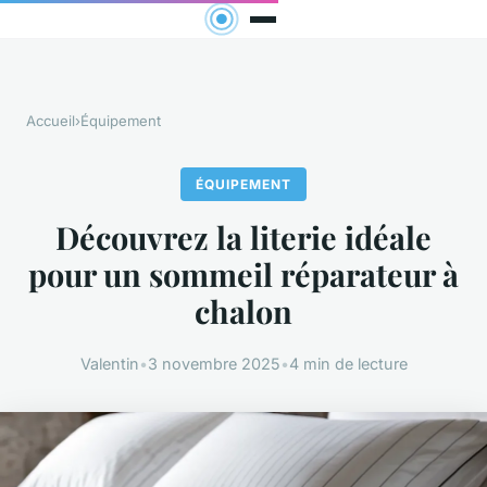
Accueil
›
Équipement
ÉQUIPEMENT
Découvrez la literie idéale
pour un sommeil réparateur à
chalon
Valentin
•
3 novembre 2025
•
4 min de lecture