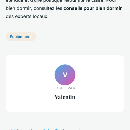
étendue et d’une politique retour literie claire. Pour
bien dormir, consultez les
conseils pour bien dormir
des experts locaux.
Équipement
V
ECRIT PAR
Valentin