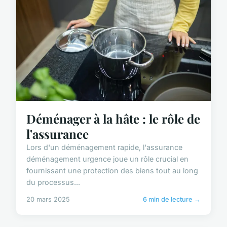
Déménager à la hâte : le rôle de
l'assurance
Lors d'un déménagement rapide, l'assurance
déménagement urgence joue un rôle crucial en
fournissant une protection des biens tout au long
du processus...
20 mars 2025
6 min de lecture →