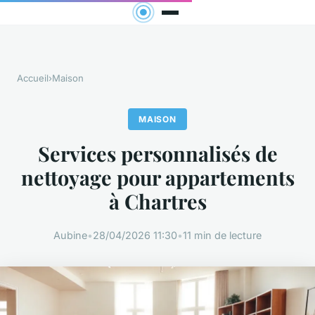
Accueil
›
Maison
MAISON
Services personnalisés de
nettoyage pour appartements
à Chartres
Aubine
•
28/04/2026 11:30
•
11 min de lecture