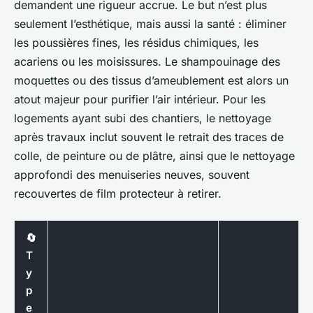
demandent une rigueur accrue. Le but n’est plus
seulement l’esthétique, mais aussi la santé : éliminer
les poussières fines, les résidus chimiques, les
acariens ou les moisissures. Le shampouinage des
moquettes ou des tissus d’ameublement est alors un
atout majeur pour purifier l’air intérieur. Pour les
logements ayant subi des chantiers, le nettoyage
après travaux inclut souvent le retrait des traces de
colle, de peinture ou de plâtre, ainsi que le nettoyage
approfondi des menuiseries neuves, souvent
recouvertes de film protecteur à retirer.
🔄
T
y
p
e